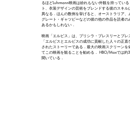
るほどLuhrmann映画は紛れもない外観を持ってい
ト、衣装デザインの芸術をブレンドする彼のスキル
異なる．ほんの数例を挙げると、オーストラリア、
グレート・ギャツビーなどの彼の他の作品を読者の
あるかもしれない．
映画「エルビス」は、プリシラ・プレスリーとプレ
「エルビスとエルビスの成功に貢献した人々の正直
されたストーリーである．最大の映画スクリーンを
てこの映画を観ることを勧める． HBO/Maxでは
聞いている．