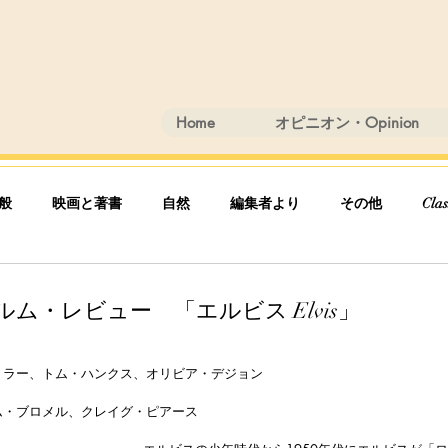
Home
オピニオン・Opinion
般
映画と著書
自然
編集者より
その他
Clas
フィルム・レビュー 「エルビス Elvis」
トラー、トム・ハンクス、オリビア・デジョン
ム・ブロメル、クレイグ・ピアース