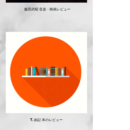
​ ​ 飯田武昭 音楽・映画レビュー
T. 由記 本のレビュー