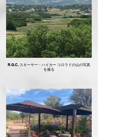
R.G.C. スキーヤー・ハイカー ​コロラドの山の写真
を撮る