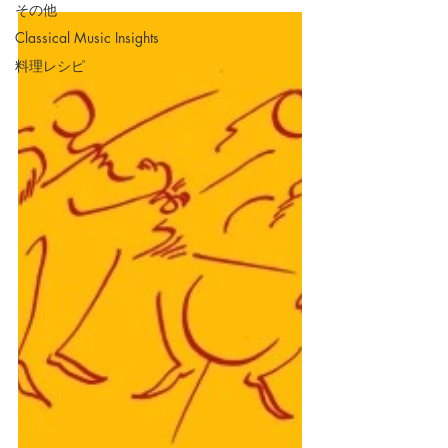
その他
Classical Music Insights
料理レシピ