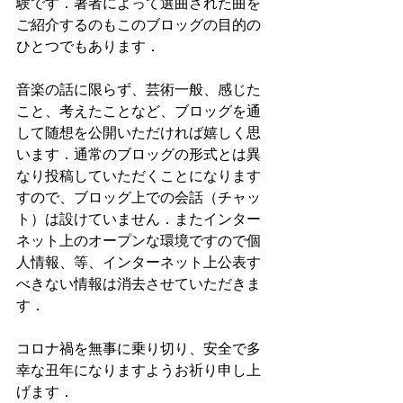
験です．著者によって選曲された曲を
ご紹介するのもこのブロッグの目的の
ひとつでもあります．
音楽の話に限らず、芸術一般、感じた
こと、考えたことなど、ブロッグを通
して随想を公開いただければ嬉しく思
います．通常のブロッグの形式とは異
なり投稿していただくことになります
すので、ブロッグ上での会話（チャッ
ト）は設けていません．またインター
ネット上のオープンな環境ですので個
人情報、等、インターネット上公表す
べきない情報は消去させていただきま
す．
コロナ禍を無事に乗り切り、安全で多
幸な丑年になりますようお祈り申し上
げます．