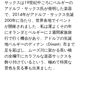
サックスは19世紀中ごろにベルギーの
アドルフ・サックス氏が発明した楽器
で、2014年
がアドルフ・サックス生誕
200年に当たり、世界各地でイベント
が開催されました．私は運よくその年
にオランダとベルギーに２週間家族旅
行で行く機会があり、アドルフの生誕
地ベルギーのディナン（Dinant）市まで
足を延ばし、ムーズ川に架かる長い橋
の全欄干にカラフルな楽器サックスを
飾り付けているという、極めて特異な
景色を見る事も出来ました．　