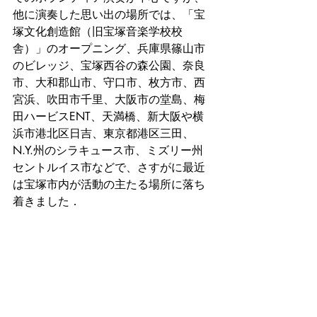
他に演奏した思い出の場所では、「宝
塚文化創造館（旧宝塚音楽学校校
舎）」のオープニング、兵庫県篠山市
のビレッジ、宝塚西谷の森公園、奈良
市、大和郡山市、守口市、枚方市、西
宮浜、吹田市千里、大阪市の堂島、梅
田ハービスENT、天満橋、新大阪や横
浜市港北区日吉、東京都港区三田、
N.Y.州のシラキュース市、ミズリー州
セントルイス市などで、さすがに最近
は宝塚市内が活動の主たる場所に落ち
着きました．　                                  