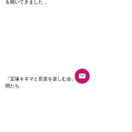
を開いてきました．
「宝塚キネマと音楽を楽しむ会」の仲
間たち