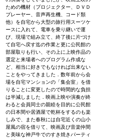
ための機材（プロジェクター、ＤＶＤ
プレーヤー、音声再生機、コード類
他）を自宅から大型の旅行用スーツケ
ースに入れて、電車を乗り継いで運
び、現場で組み立て、終了後に片づけ
て自宅へ戻す迄の作業と更に公民館の
部屋取りも行い、その上に上映作品の
選定と来場者へのプログラム作成な
ど、相当に好きでもなければ出来ない
ことをやってきました．数年前から会
場を自宅マンションの「集会室」を借
りることに変更したので時間的な負担
は半減しました．映画上映や演奏が終
わると会員同士の親睦を目的に公民館
の日本間や居酒屋で乾杯をするのも楽
しみで、また春秋には自宅近くの山小
屋風の宿を借りて、映画及び音楽仲間
と美味な神戸牛でのすき焼きパーティ