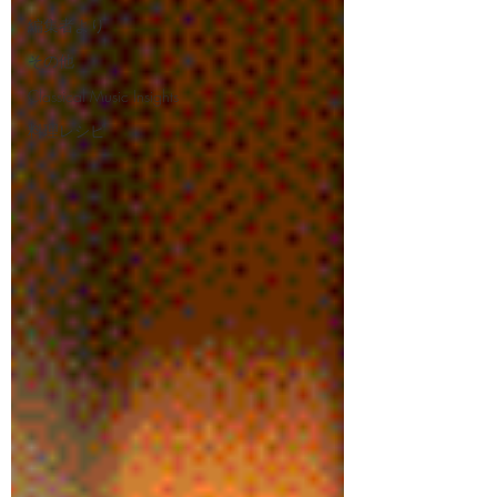
編集者より
その他
Classical Music Insights
料理レシピ